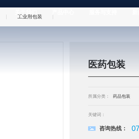
关于我们
产品中心
服务与支持
新
工业用包装
医药包装
所属分类：
药品包装
关键词：
0
咨询热线：