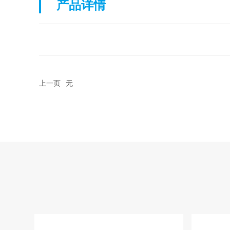
产品详情
上一页
无