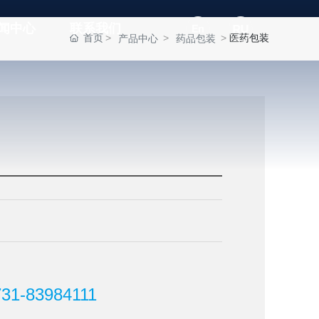
闻中心
联系我们
首页
医药包装
产品中心
药品包装
731-83984111